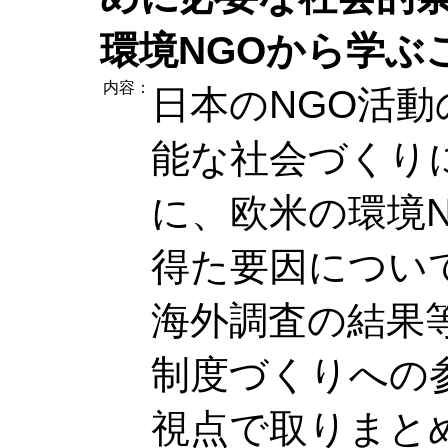
環境NGOから学ぶ
内容：
日本のNGO活
能な社会づくり
に、欧米の環境
得た要因につい
海外調査の結果
制度づくりへの
視点で取りまと