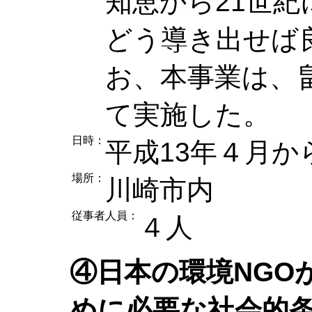
知恵から21世
どう導き出せば
お、本事業は、
て実施した。
日時：
平成13年４月か
場所：
川崎市内
従事者人員：
４人
④日本の環境NGO
めに必要な社会的