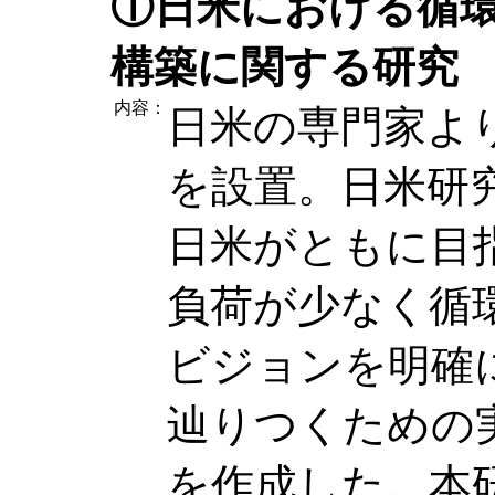
①日米における循
構築に関する研究
内容：
日米の専門家よ
を設置。日米研
日米がともに目
負荷が少なく循
ビジョンを明確
辿りつくための
を作成した。本