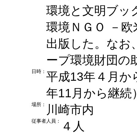
環境と文明ブッ
環境ＮＧＯ －
出版した。なお
ープ環境財団の
日時：
平成13年４月から
年11月から継続
場所：
川崎市内
従事者人員：
４人