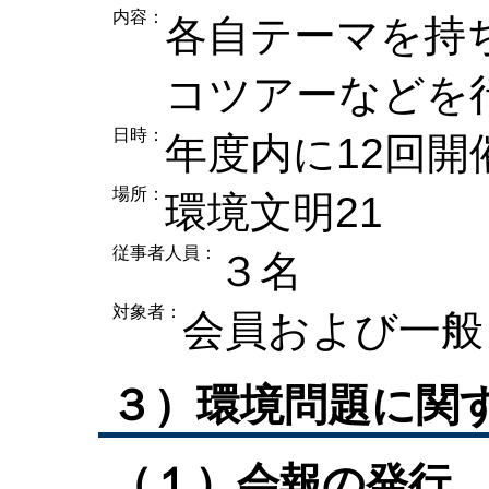
内容：
各自テーマを持
コツアーなどを
日時：
年度内に12回開
場所：
環境文明21
従事者人員：
３名
対象者：
会員および一般（
３）環境問題に関
（１）会報の発行