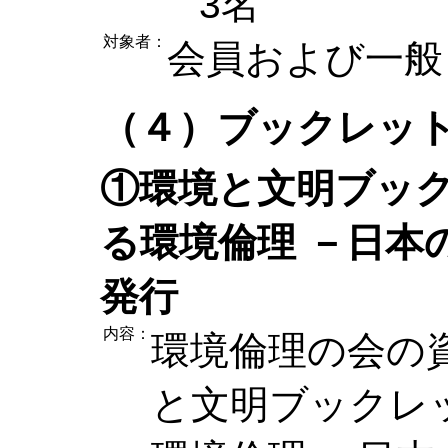
3名
対象者：
会員および一般
（４）ブックレッ
①環境と文明ブッ
る環境倫理 －日本
発行
内容：
環境倫理の会の
と文明ブックレ