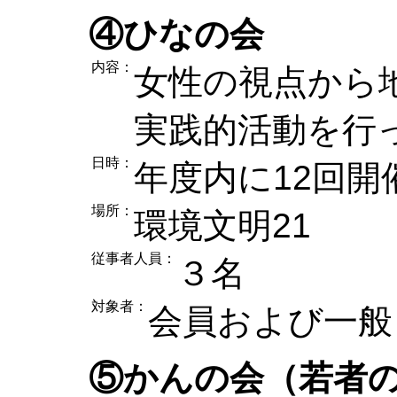
④ひなの会
内容：
女性の視点から
実践的活動を行
日時：
年度内に12回開
場所：
環境文明21
従事者人員：
３名
対象者：
会員および一般（
⑤かんの会（若者