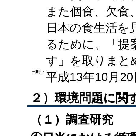
また個食、欠食
日本の食生活を
るために、「提
す」を取りまと
日時：
平成13年10月2
２）環境問題に関
（１）調査研究