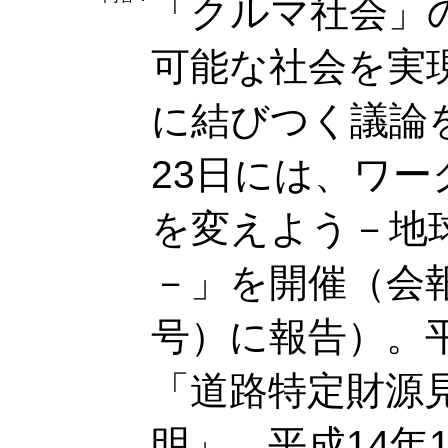
「クルマ社会」
可能な社会を実
に結びつく議論を
23日には、ワ
を変えよう－地
－」を開催（会報
号）に報告）。平
「道路特定財源
明」、平成14年