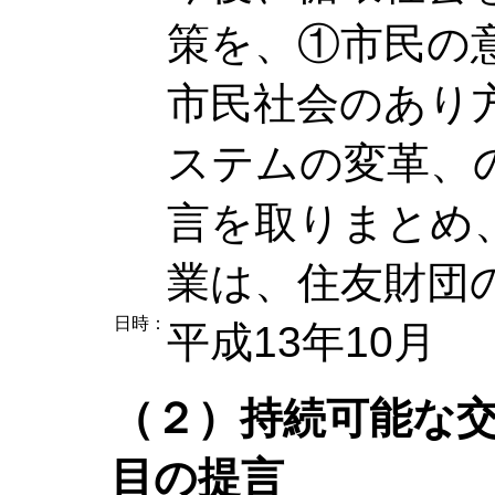
策を、①市民の
市民社会のあり
ステムの変革、
言を取りまとめ
業は、住友財団
日時：
平成13年10月
（２）持続可能な
目の提言