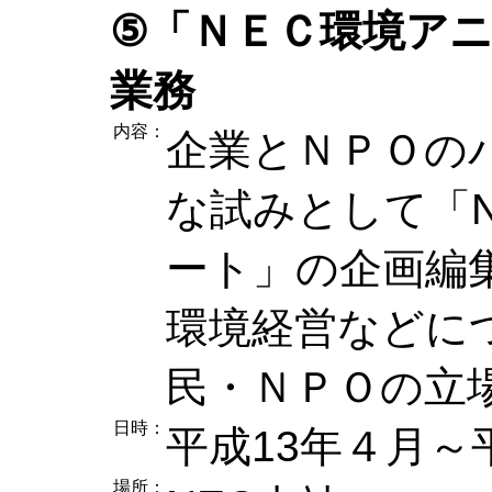
⑤「ＮＥＣ環境ア
業務
内容：
企業とＮＰＯの
な試みとして「
ート」の企画編
環境経営などに
民・ＮＰＯの立
日時：
平成13年４月～
場所：