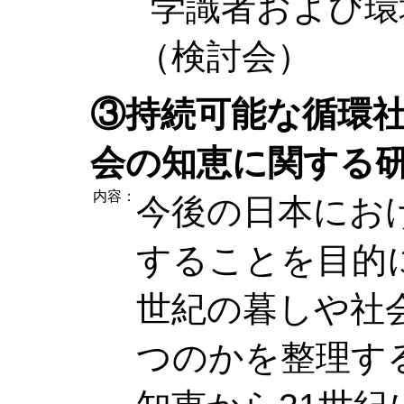
学識者および環
（検討会）
③持続可能な循環
会の知恵に関する
内容：
今後の日本にお
することを目的
世紀の暮しや社
つのかを整理す