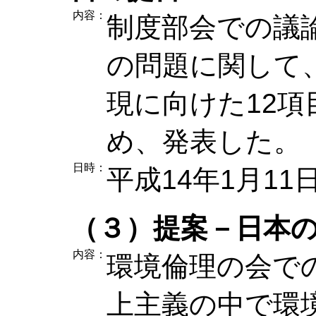
内容：
制度部会での議
の問題に関して
現に向けた12
め、発表した。
日時：
平成14年1月11
（３）提案－日本
内容：
環境倫理の会で
上主義の中で環