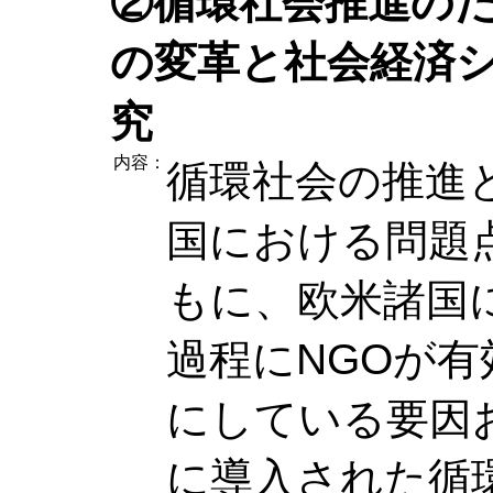
②循環社会推進の
の変革と社会経済
究
内容：
循環社会の推進
国における問題
もに、欧米諸国
過程にNGOが
にしている要因
に導入された循