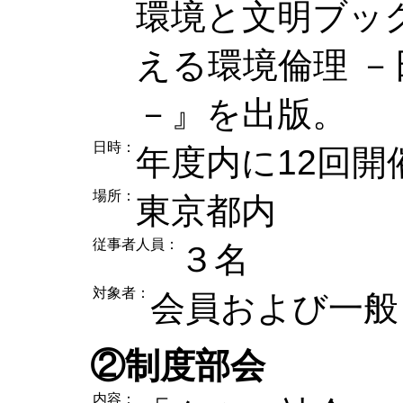
環境と文明ブッ
える環境倫理 
－』を出版。
日時：
年度内に12回開
場所：
東京都内
従事者人員：
３名
対象者：
会員および一般（
②制度部会
内容：