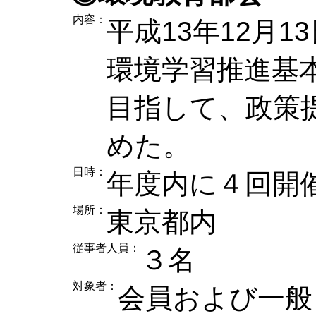
内容：
平成13年12月
環境学習推進基
目指して、政策
めた。
日時：
年度内に４回開
場所：
東京都内
従事者人員：
３名
対象者：
会員および一般（