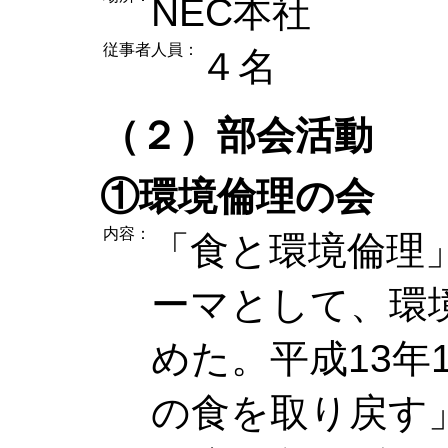
NEC本社
従事者人員：
４名
（２）部会活動
①環境倫理の会
内容：
「食と環境倫理
ーマとして、環
めた。平成13年
の食を取り戻す