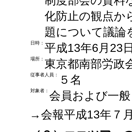
制度部会の資料
化防止の観点か
題について議論
日時：
平成13年6月23
場所：
東京都南部労政
従事者人員：
５名
対象者：
会員および一般
→会報平成13年７