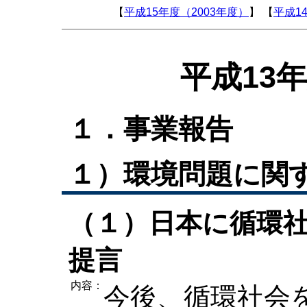
平成13
１．事業報告
１）環境問題に関
（１）日本に循環
提言
内容：
今後、循環社会