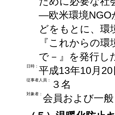
ために必要な社
―欧米環境NG
どをもとに、環
『これからの環
で－』を発行し
日時：
平成13年10月2
従事者人員：
３名
対象者：
会員および一般