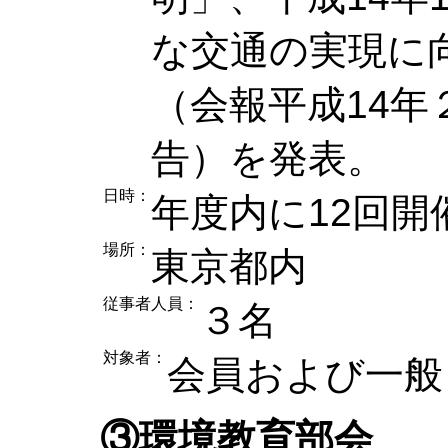
な交通の実現に
（会報平成14年
告）を発表。
日時：
年度内に12回開
場所：
東京都内
従事者人員：
３名
対象者：
会員および一般（
③環境教育部会