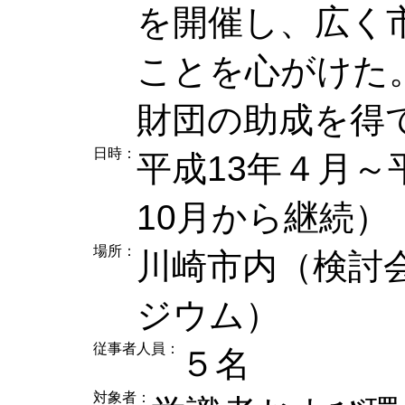
を開催し、広く
ことを心がけた
財団の助成を得
日時：
平成13年４月～
10月から継続）
場所：
川崎市内（検討
ジウム）
従事者人員：
５名
対象者：