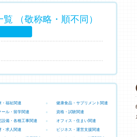
一覧 （敬称略・順不同）
療・福祉関連
●
健康食品・サプリメント関連
クール・留学関連
●
資格・試験関連
宅設備・各種工事関連
●
オフィス・住まい関連
材・求人関連
●
ビジネス・運営支援関連