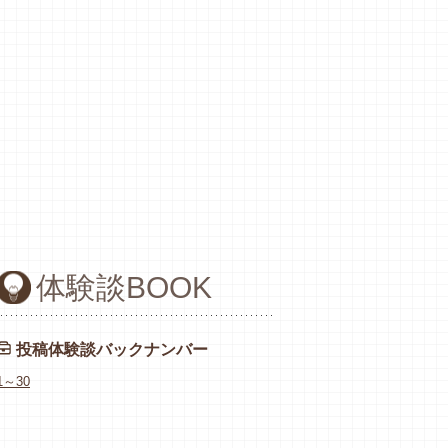
体験談BOOK
投稿体験談バックナンバー
1～30