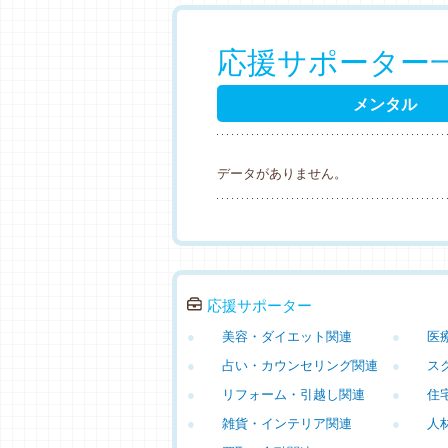
応援サポーター
メンタル
データがありません。
応援サポーター
●
美容・ダイエット関連
●
医
●
占い・カウンセリング関連
●
ス
●
リフォーム・引越し関連
●
住
●
雑貨・インテリア関連
●
人