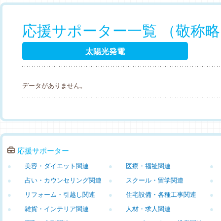
応援サポーター一覧 （敬称
太陽光発電
データがありません。
応援サポーター
●
美容・ダイエット関連
●
医療・福祉関連
●
●
占い・カウンセリング関連
●
スクール・留学関連
●
●
リフォーム・引越し関連
●
住宅設備・各種工事関連
●
●
雑貨・インテリア関連
●
人材・求人関連
●