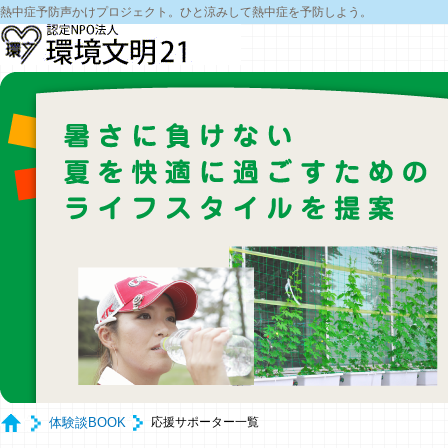
熱中症予防声かけプロジェクト。ひと涼みして熱中症を予防しよう。
体験談BOOK
応援サポーター一覧