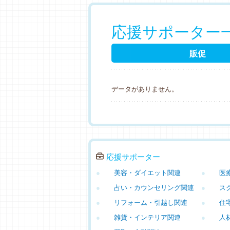
応援サポーター
販促
データがありません。
応援サポーター
●
美容・ダイエット関連
●
医
●
占い・カウンセリング関連
●
ス
●
リフォーム・引越し関連
●
住
●
雑貨・インテリア関連
●
人