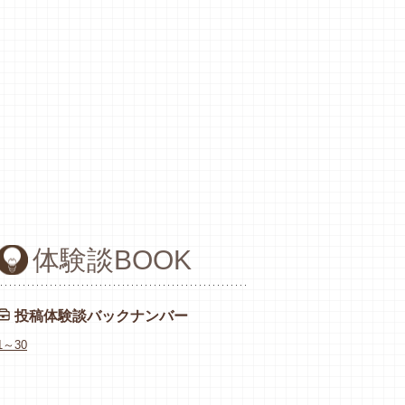
体験談BOOK
投稿体験談バックナンバー
1～30