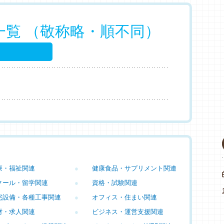
一覧 （敬称略・順不同）
療・福祉関連
●
健康食品・サプリメント関連
クール・留学関連
●
資格・試験関連
宅設備・各種工事関連
●
オフィス・住まい関連
材・求人関連
●
ビジネス・運営支援関連