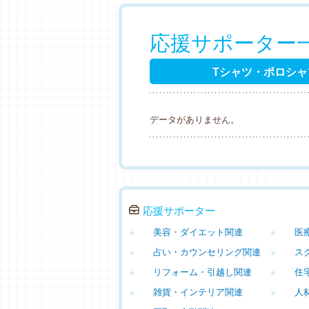
応援サポーター
Tシャツ・ポロシャ
データがありません。
応援サポーター
●
美容・ダイエット関連
●
医
●
占い・カウンセリング関連
●
ス
●
リフォーム・引越し関連
●
住
●
雑貨・インテリア関連
●
人