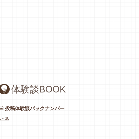
体験談BOOK
投稿体験談バックナンバー
1～30