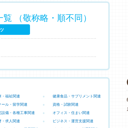
一覧 （敬称略・順不同）
ツ
療・福祉関連
●
健康食品・サプリメント関連
クール・留学関連
●
資格・試験関連
宅設備・各種工事関連
●
オフィス・住まい関連
材・求人関連
●
ビジネス・運営支援関連