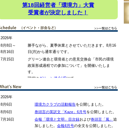
第18回経営者「環境力」大賞
受賞者が決定しました！